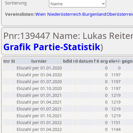
Sortierung
Vereinslisten:
Wien
Niederösterreich
Burgenland
Oberösterrei
Pnr:139447 Name: Lukas Reiter
Grafik Partie-Statistik
)
tnr
St
turnier
bdld
rd
datum
f
K
erg
elo+/-
gegn
Elozahl per 01.01.2020
0
0
Elozahl per 01.04.2020
0
1197
Elozahl per 01.07.2020
0
1197
Elozahl per 01.10.2020
0
1197
Elozahl per 01.01.2021
0
1219
Elozahl per 01.04.2021
0
1219
Elozahl per 01.07.2021
0
1219
Elozahl per 01.10.2021
0
1219
Elozahl per 01.01.2022
0
1151
Elozahl per 01.04.2022
0
1144