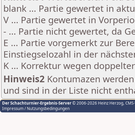
blank ... Partie gewertet in akt
V ... Partie gewertet in Vorperi
- ... Partie nicht gewertet, da 
E ... Partie vorgemerkt zur Be
Einstiegselozahl in der nächst
K ... Korrektur wegen doppelt
Hinweis2
Kontumazen werden g
und sind in der Liste nicht enth
Der Schachturnier-Ergebnis-Server
© 2006-2026 Heinz Herzog
, CMS
Impressum / Nutzungsbedingungen