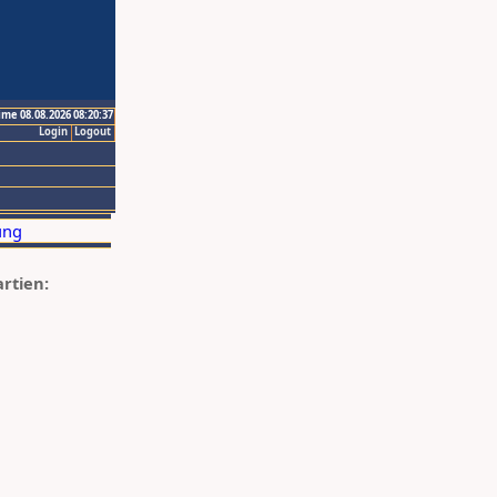
ime 08.08.2026 08:20:37
Login
Logout
artien: