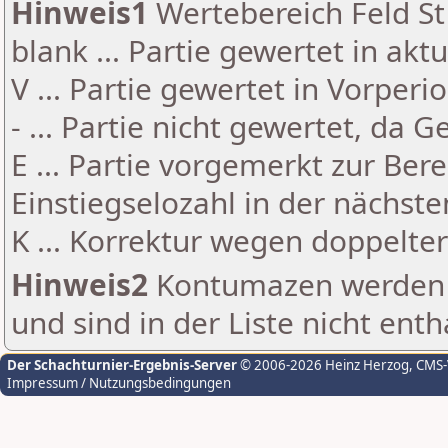
Hinweis1
Wertebereich Feld St 
blank ... Partie gewertet in akt
V ... Partie gewertet in Vorperi
- ... Partie nicht gewertet, da 
E ... Partie vorgemerkt zur Be
Einstiegselozahl in der nächst
K ... Korrektur wegen doppelt
Hinweis2
Kontumazen werden g
und sind in der Liste nicht enth
Der Schachturnier-Ergebnis-Server
© 2006-2026 Heinz Herzog
, CMS
Impressum / Nutzungsbedingungen