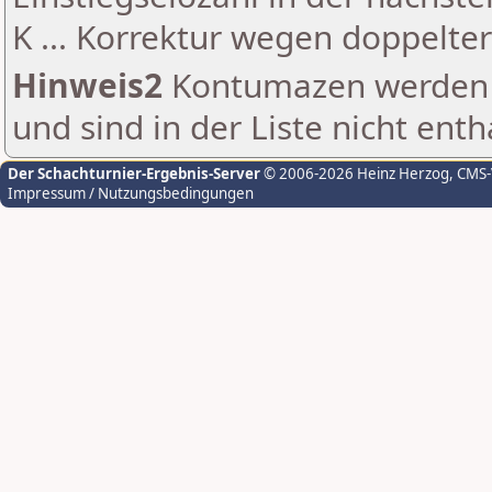
K ... Korrektur wegen doppelt
Hinweis2
Kontumazen werden g
und sind in der Liste nicht enth
Der Schachturnier-Ergebnis-Server
© 2006-2026 Heinz Herzog
, CMS
Impressum / Nutzungsbedingungen