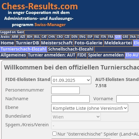
Logged on: Gast
Arabic
ARM
AZE
BIH
BUL
CAT
CHN
CRO
CZE
DEN
ENG
ESP
FAI
FIN
FRA
GER
GRE
INA
I
Home
TurnierDB
Meisterschaft
Foto-Galerie
Meldekartei
El
Turnierschach-Elozahl
Schnellschach-Elozahl
Allgemeines
Turnier anmelden: AUT
FIDE
Spieler anmelden
Elo AU
Willkommen bei den offiziellen Turnierscha
FIDE-Elolisten Stand
AUT-Elolisten Stand
7.518
Personennummer
Nachname
Vorname
Ebene
Bundesland
Spgem./Kreis/Verein
Nur "österreichische" Spieler (Land=A