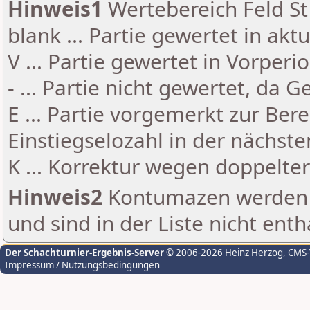
Hinweis1
Wertebereich Feld St 
blank ... Partie gewertet in akt
V ... Partie gewertet in Vorperi
- ... Partie nicht gewertet, da 
E ... Partie vorgemerkt zur Be
Einstiegselozahl in der nächst
K ... Korrektur wegen doppelt
Hinweis2
Kontumazen werden g
und sind in der Liste nicht enth
Der Schachturnier-Ergebnis-Server
© 2006-2026 Heinz Herzog
, CMS
Impressum / Nutzungsbedingungen