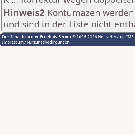
Hinweis2
Kontumazen werden g
und sind in der Liste nicht enth
Der Schachturnier-Ergebnis-Server
© 2006-2026 Heinz Herzog
, CMS
Impressum / Nutzungsbedingungen