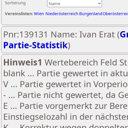
Sortierung
Vereinslisten:
Wien
Niederösterreich
Burgenland
Oberösterrei
Pnr:139131 Name: Ivan Erat (
Gr
Partie-Statistik
)
Hinweis1
Wertebereich Feld St 
blank ... Partie gewertet in akt
V ... Partie gewertet in Vorperi
- ... Partie nicht gewertet, da 
E ... Partie vorgemerkt zur Be
Einstiegselozahl in der nächst
K ... Korrektur wegen doppelt