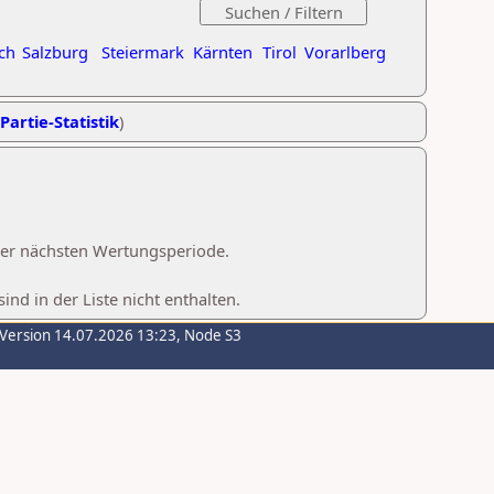
ch
Salzburg
Steiermark
Kärnten
Tirol
Vorarlberg
Partie-Statistik
)
 der nächsten Wertungsperiode.
d in der Liste nicht enthalten.
-Version 14.07.2026 13:23, Node S3