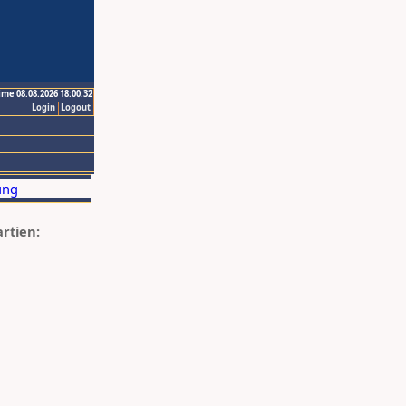
ime 08.08.2026 18:00:32
Login
Logout
artien: