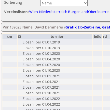
Sortierung
Vereinslisten:
Wien
Niederösterreich
Burgenland
Oberösterrei
Pnr:139023 Name: David Demmerer (
Grafik Elo-Zeitreihe
,
Graf
tnr
St
turnier
bdld
rd
Elozahl per 01.07.2019
Elozahl per 01.10.2019
Elozahl per 01.01.2020
Elozahl per 01.04.2020
Elozahl per 01.07.2020
Elozahl per 01.10.2020
Elozahl per 01.01.2021
Elozahl per 01.04.2021
Elozahl per 01.07.2021
Elozahl per 01.10.2021
Elozahl per 01.01.2022
Elozahl per 01.04.2022
Elozahl per 01.07.2022