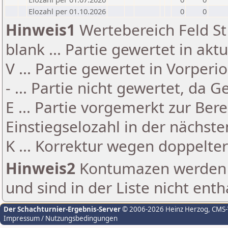
Elozahl per 01.10.2026
0
0
Hinweis1
Wertebereich Feld St 
blank ... Partie gewertet in akt
V ... Partie gewertet in Vorperi
- ... Partie nicht gewertet, da 
E ... Partie vorgemerkt zur Be
Einstiegselozahl in der nächst
K ... Korrektur wegen doppelt
Hinweis2
Kontumazen werden g
und sind in der Liste nicht enth
Der Schachturnier-Ergebnis-Server
© 2006-2026 Heinz Herzog
, CMS
Impressum / Nutzungsbedingungen