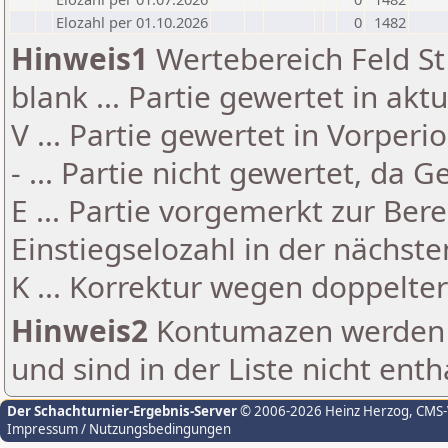
Elozahl per 01.10.2026
0
1482
Hinweis1
Wertebereich Feld St 
blank ... Partie gewertet in akt
V ... Partie gewertet in Vorperi
- ... Partie nicht gewertet, da 
E ... Partie vorgemerkt zur Be
Einstiegselozahl in der nächst
K ... Korrektur wegen doppelt
Hinweis2
Kontumazen werden g
und sind in der Liste nicht enth
Der Schachturnier-Ergebnis-Server
© 2006-2026 Heinz Herzog
, CMS
Impressum / Nutzungsbedingungen