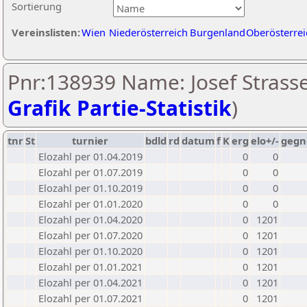
Sortierung
Vereinslisten:
Wien
Niederösterreich
Burgenland
Oberösterrei
Pnr:138939 Name: Josef Strasse
Grafik Partie-Statistik
)
tnr
St
turnier
bdld
rd
datum
f
K
erg
elo+/-
gegn
Elozahl per 01.04.2019
0
0
Elozahl per 01.07.2019
0
0
Elozahl per 01.10.2019
0
0
Elozahl per 01.01.2020
0
0
Elozahl per 01.04.2020
0
1201
Elozahl per 01.07.2020
0
1201
Elozahl per 01.10.2020
0
1201
Elozahl per 01.01.2021
0
1201
Elozahl per 01.04.2021
0
1201
Elozahl per 01.07.2021
0
1201