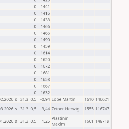
0
1441
0
1416
0
1438
0
1466
0
1466
0
1490
0
1459
0
1614
0
1620
0
1672
0
1681
0
1658
0
1667
0
1632
02.2026
s
31.3
0,5
-0,94
Lobe Martin
1610
146621
03.2026
s
31.3
0,5
-3,44
Zeiner Herwig
1555
116747
Plastinin
01.2026
s
31.3
0,5
1,25
1661
148719
Maxim