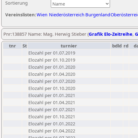
Sortierung
Vereinslisten:
Wien
Niederösterreich
Burgenland
Oberösterrei
Pnr:138857 Name: Mag. Herwig Stieber (
Grafik Elo-Zeitreihe
,
G
tnr
St
turnier
bdld
rd
d
Elozahl per 01.07.2019
Elozahl per 01.10.2019
Elozahl per 01.01.2020
Elozahl per 01.04.2020
Elozahl per 01.07.2020
Elozahl per 01.10.2020
Elozahl per 01.01.2021
Elozahl per 01.04.2021
Elozahl per 01.07.2021
Elozahl per 01.10.2021
Elozahl per 01.01.2022
Elozahl per 01.04.2022
Elozahl per 01.07.2022