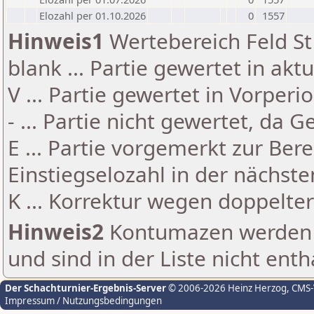
Elozahl per 01.10.2026
0
1557
Hinweis1
Wertebereich Feld St 
blank ... Partie gewertet in akt
V ... Partie gewertet in Vorperi
- ... Partie nicht gewertet, da 
E ... Partie vorgemerkt zur Be
Einstiegselozahl in der nächst
K ... Korrektur wegen doppelt
Hinweis2
Kontumazen werden g
und sind in der Liste nicht enth
Der Schachturnier-Ergebnis-Server
© 2006-2026 Heinz Herzog
, CMS
Impressum / Nutzungsbedingungen