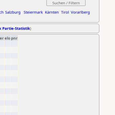
ch
Salzburg
Steiermark
Kärnten
Tirol
Vorarlberg
k Partie-Statistik
)
er
elo
pnr