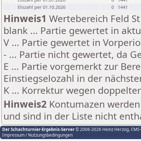
Elozahl per 01.10.2026
0
1441
Hinweis1
Wertebereich Feld St 
blank ... Partie gewertet in akt
V ... Partie gewertet in Vorperi
- ... Partie nicht gewertet, da 
E ... Partie vorgemerkt zur Be
Einstiegselozahl in der nächst
K ... Korrektur wegen doppelt
Hinweis2
Kontumazen werden g
und sind in der Liste nicht enth
Der Schachturnier-Ergebnis-Server
© 2006-2026 Heinz Herzog
, CMS
Impressum / Nutzungsbedingungen