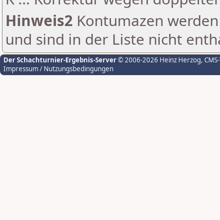
Hinweis2
Kontumazen werden g
und sind in der Liste nicht enth
Der Schachturnier-Ergebnis-Server
© 2006-2026 Heinz Herzog
, CMS
Impressum / Nutzungsbedingungen