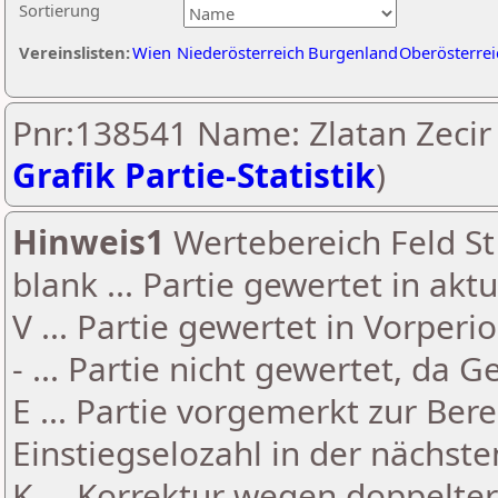
Sortierung
Vereinslisten:
Wien
Niederösterreich
Burgenland
Oberösterrei
Pnr:138541 Name: Zlatan Zecir 
Grafik Partie-Statistik
)
Hinweis1
Wertebereich Feld St 
blank ... Partie gewertet in akt
V ... Partie gewertet in Vorperi
- ... Partie nicht gewertet, da 
E ... Partie vorgemerkt zur Be
Einstiegselozahl in der nächst
K ... Korrektur wegen doppelt