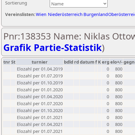
Sortierung
Vereinslisten:
Wien
Niederösterreich
Burgenland
Oberösterrei
Pnr:138353 Name: Niklas Ottow
Grafik Partie-Statistik
)
tnr
St
turnier
bdld
rd
datum
f
K
erg
elo+/-
gegn
Elozahl per 01.04.2019
0
800
Elozahl per 01.07.2019
0
800
Elozahl per 01.10.2019
0
800
Elozahl per 01.01.2020
0
800
Elozahl per 01.04.2020
0
800
Elozahl per 01.07.2020
0
800
Elozahl per 01.10.2020
0
800
Elozahl per 01.01.2021
0
800
Elozahl per 01.04.2021
0
800
Elozahl per 01.07.2021
0
800