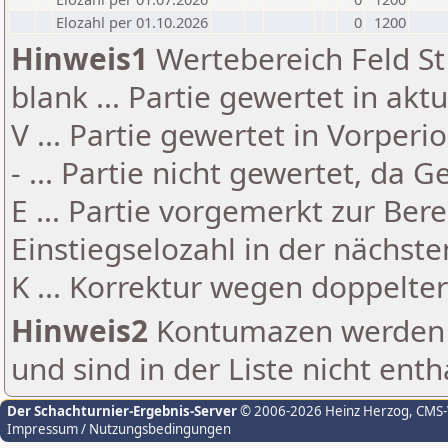
Elozahl per 01.10.2026
0
1200
Hinweis1
Wertebereich Feld St 
blank ... Partie gewertet in akt
V ... Partie gewertet in Vorperi
- ... Partie nicht gewertet, da 
E ... Partie vorgemerkt zur Be
Einstiegselozahl in der nächst
K ... Korrektur wegen doppelt
Hinweis2
Kontumazen werden g
und sind in der Liste nicht enth
Der Schachturnier-Ergebnis-Server
© 2006-2026 Heinz Herzog
, CMS
Impressum / Nutzungsbedingungen