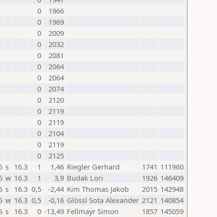
0
1966
0
1969
0
2009
0
2032
0
2081
0
2064
0
2064
0
2074
0
2120
0
2119
0
2119
0
2104
0
2119
0
2125
5
s
16.3
1
1,46
Riegler Gerhard
1741
111960
5
w
16.3
1
3,9
Budak Lori
1926
146409
5
s
16.3
0,5
-2,44
Kim Thomas Jakob
2015
142948
5
w
16.3
0,5
-0,16
Glössl Sota Alexander
2121
140854
5
s
16.3
0
-13,49
Fellmayr Simon
1857
145059