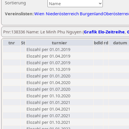
Sortierung
Vereinslisten:
Wien
Niederösterreich
Burgenland
Oberösterrei
Pnr:138336 Name: Le Minh Phu Nguyen (
Grafik Elo-Zeitreihe
,
G
tnr
St
turnier
bdld
rd
datum
Elozahl per 01.01.2019
Elozahl per 01.04.2019
Elozahl per 01.07.2019
Elozahl per 01.10.2019
Elozahl per 01.01.2020
Elozahl per 01.04.2020
Elozahl per 01.07.2020
Elozahl per 01.10.2020
Elozahl per 01.01.2021
Elozahl per 01.04.2021
Elozahl per 01.07.2021
Elozahl per 01.10.2021
Elozahl per 01.01.2022