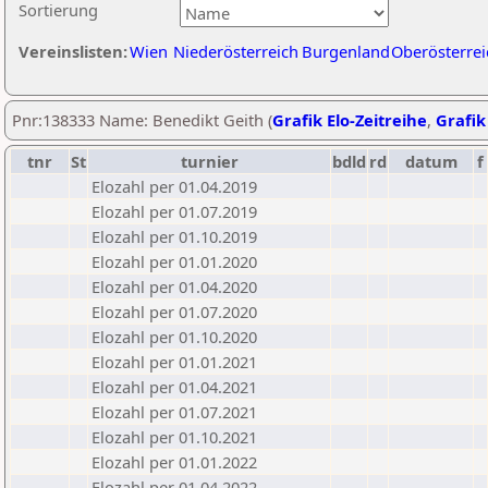
Sortierung
Vereinslisten:
Wien
Niederösterreich
Burgenland
Oberösterrei
Pnr:138333 Name: Benedikt Geith (
Grafik Elo-Zeitreihe
,
Grafik
tnr
St
turnier
bdld
rd
datum
f
Elozahl per 01.04.2019
Elozahl per 01.07.2019
Elozahl per 01.10.2019
Elozahl per 01.01.2020
Elozahl per 01.04.2020
Elozahl per 01.07.2020
Elozahl per 01.10.2020
Elozahl per 01.01.2021
Elozahl per 01.04.2021
Elozahl per 01.07.2021
Elozahl per 01.10.2021
Elozahl per 01.01.2022
Elozahl per 01.04.2022