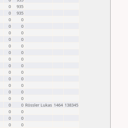
0
935
0
935
0
0
0
0
0
0
0
0
0
0
0
0
0
0
0
0
0
0
0
0
0
0
0
0
0
0
0
0
Rössler Lukas
1464
138345
0
0
0
0
0
0