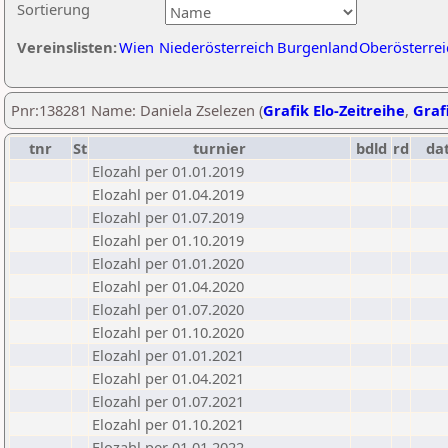
Sortierung
Vereinslisten:
Wien
Niederösterreich
Burgenland
Oberösterrei
Pnr:138281 Name: Daniela Zselezen (
Grafik Elo-Zeitreihe
,
Grafi
tnr
St
turnier
bdld
rd
da
Elozahl per 01.01.2019
Elozahl per 01.04.2019
Elozahl per 01.07.2019
Elozahl per 01.10.2019
Elozahl per 01.01.2020
Elozahl per 01.04.2020
Elozahl per 01.07.2020
Elozahl per 01.10.2020
Elozahl per 01.01.2021
Elozahl per 01.04.2021
Elozahl per 01.07.2021
Elozahl per 01.10.2021
Elozahl per 01.01.2022