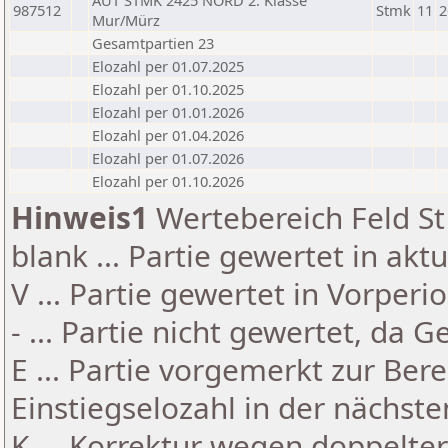
AUT STMK 2425 NORD 2. Klasse
987512
Stmk
11
2
Mur/Mürz
Gesamtpartien 23
Elozahl per 01.07.2025
Elozahl per 01.10.2025
Elozahl per 01.01.2026
Elozahl per 01.04.2026
Elozahl per 01.07.2026
Elozahl per 01.10.2026
Hinweis1
Wertebereich Feld St 
blank ... Partie gewertet in akt
V ... Partie gewertet in Vorperi
- ... Partie nicht gewertet, da 
E ... Partie vorgemerkt zur Be
Einstiegselozahl in der nächst
K ... Korrektur wegen doppelt