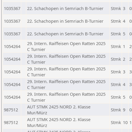
1035367
22. Schachopen in Semriach B-Turnier
Stmk
3
0
1035367
22. Schachopen in Semriach B-Turnier
Stmk
4
0
1035367
22. Schachopen in Semriach B-Turnier
Stmk
5
0
29. Intern. Raiffeisen Open Ratten 2025
1054264
Stmk
1
2
C Turnier
29. Intern. Raiffeisen Open Ratten 2025
1054264
Stmk
2
2
C Turnier
29. Intern. Raiffeisen Open Ratten 2025
1054264
Stmk
3
3
C Turnier
29. Intern. Raiffeisen Open Ratten 2025
1054264
Stmk
4
3
C Turnier
29. Intern. Raiffeisen Open Ratten 2025
1054264
Stmk
5
0
C Turnier
AUT STMK 2425 NORD 2. Klasse
987512
Stmk
9
0
Mur/Mürz
AUT STMK 2425 NORD 2. Klasse
987512
Stmk
10
1
Mur/Mürz