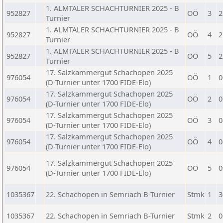
1. ALMTALER SCHACHTURNIER 2025 - B
952827
OÖ
3
2
Turnier
1. ALMTALER SCHACHTURNIER 2025 - B
952827
OÖ
4
2
Turnier
1. ALMTALER SCHACHTURNIER 2025 - B
952827
OÖ
5
2
Turnier
17. Salzkammergut Schachopen 2025
976054
OÖ
1
0
(D-Turnier unter 1700 FIDE-Elo)
17. Salzkammergut Schachopen 2025
976054
OÖ
2
0
(D-Turnier unter 1700 FIDE-Elo)
17. Salzkammergut Schachopen 2025
976054
OÖ
3
0
(D-Turnier unter 1700 FIDE-Elo)
17. Salzkammergut Schachopen 2025
976054
OÖ
4
0
(D-Turnier unter 1700 FIDE-Elo)
17. Salzkammergut Schachopen 2025
976054
OÖ
5
0
(D-Turnier unter 1700 FIDE-Elo)
1035367
22. Schachopen in Semriach B-Turnier
Stmk
1
3
1035367
22. Schachopen in Semriach B-Turnier
Stmk
2
0