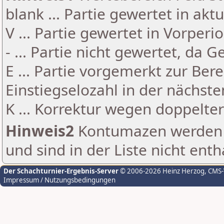
blank ... Partie gewertet in akt
V ... Partie gewertet in Vorperi
- ... Partie nicht gewertet, da 
E ... Partie vorgemerkt zur Be
Einstiegselozahl in der nächst
K ... Korrektur wegen doppelt
Hinweis2
Kontumazen werden g
und sind in der Liste nicht enth
Der Schachturnier-Ergebnis-Server
© 2006-2026 Heinz Herzog
, CMS
Impressum / Nutzungsbedingungen