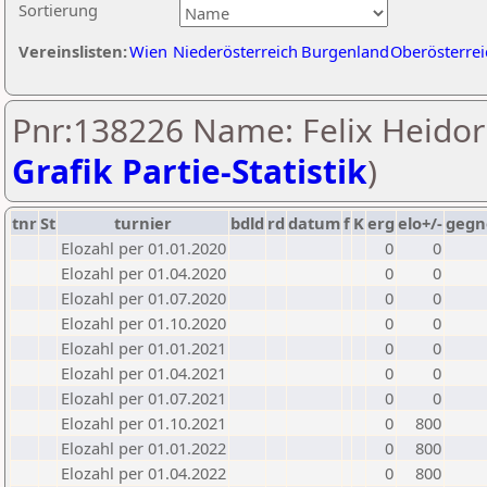
Sortierung
Vereinslisten:
Wien
Niederösterreich
Burgenland
Oberösterrei
Pnr:138226 Name: Felix Heidor
Grafik Partie-Statistik
)
tnr
St
turnier
bdld
rd
datum
f
K
erg
elo+/-
gegn
Elozahl per 01.01.2020
0
0
Elozahl per 01.04.2020
0
0
Elozahl per 01.07.2020
0
0
Elozahl per 01.10.2020
0
0
Elozahl per 01.01.2021
0
0
Elozahl per 01.04.2021
0
0
Elozahl per 01.07.2021
0
0
Elozahl per 01.10.2021
0
800
Elozahl per 01.01.2022
0
800
Elozahl per 01.04.2022
0
800