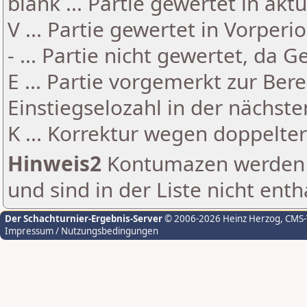
blank ... Partie gewertet in akt
V ... Partie gewertet in Vorperi
- ... Partie nicht gewertet, da 
E ... Partie vorgemerkt zur Be
Einstiegselozahl in der nächst
K ... Korrektur wegen doppelt
Hinweis2
Kontumazen werden g
und sind in der Liste nicht enth
Der Schachturnier-Ergebnis-Server
© 2006-2026 Heinz Herzog
, CMS
Impressum / Nutzungsbedingungen