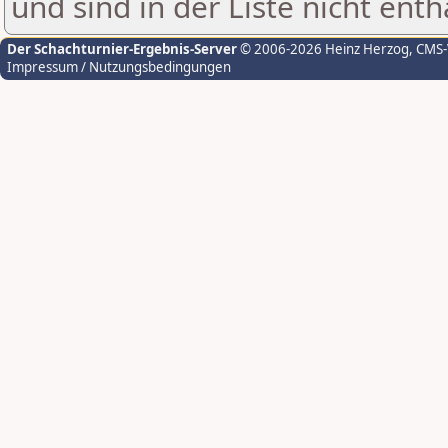
und sind in der Liste nicht enth
Der Schachturnier-Ergebnis-Server
© 2006-2026 Heinz Herzog
, CMS
Impressum / Nutzungsbedingungen