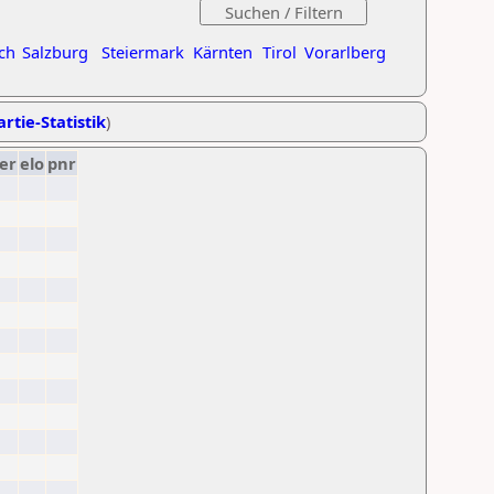
ch
Salzburg
Steiermark
Kärnten
Tirol
Vorarlberg
rtie-Statistik
)
er
elo
pnr