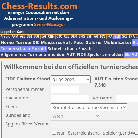
Logged on: Gast
Arabic
ARM
AZE
BIH
BUL
CAT
CHN
CRO
CZE
DEN
ENG
ESP
FAI
FIN
FRA
GER
GRE
INA
I
Home
TurnierDB
Meisterschaft
Foto-Galerie
Meldekartei
El
Turnierschach-Elozahl
Schnellschach-Elozahl
Allgemeines
Turnier anmelden: AUT
FIDE
Spieler anmelden
Elo AU
Willkommen bei den offiziellen Turnierscha
FIDE-Elolisten Stand
AUT-Elolisten Stand
7.518
Personennummer
Nachname
Vorname
Ebene
Bundesland
Spgem./Kreis/Verein
Nur "österreichische" Spieler (Land=A