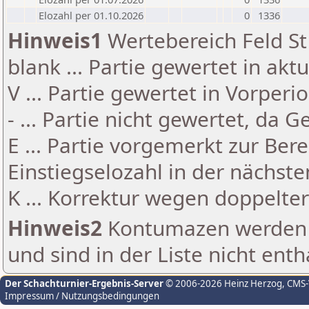
Elozahl per 01.10.2026
0
1336
Hinweis1
Wertebereich Feld St 
blank ... Partie gewertet in akt
V ... Partie gewertet in Vorperi
- ... Partie nicht gewertet, da 
E ... Partie vorgemerkt zur Be
Einstiegselozahl in der nächst
K ... Korrektur wegen doppelt
Hinweis2
Kontumazen werden g
und sind in der Liste nicht enth
Der Schachturnier-Ergebnis-Server
© 2006-2026 Heinz Herzog
, CMS
Impressum / Nutzungsbedingungen