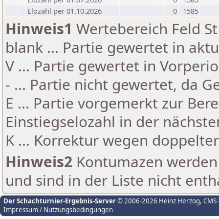
Elozahl per 01.10.2026
0
1585
Hinweis1
Wertebereich Feld St 
blank ... Partie gewertet in akt
V ... Partie gewertet in Vorperi
- ... Partie nicht gewertet, da 
E ... Partie vorgemerkt zur Be
Einstiegselozahl in der nächst
K ... Korrektur wegen doppelt
Hinweis2
Kontumazen werden g
und sind in der Liste nicht enth
Der Schachturnier-Ergebnis-Server
© 2006-2026 Heinz Herzog
, CMS
Impressum / Nutzungsbedingungen