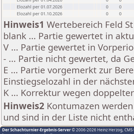
Elozahl per 01.07.2026
0
0
Elozahl per 01.10.2026
0
0
Hinweis1
Wertebereich Feld St 
blank ... Partie gewertet in akt
V ... Partie gewertet in Vorperi
- ... Partie nicht gewertet, da 
E ... Partie vorgemerkt zur Be
Einstiegselozahl in der nächst
K ... Korrektur wegen doppelt
Hinweis2
Kontumazen werden g
und sind in der Liste nicht enth
Der Schachturnier-Ergebnis-Server
© 2006-2026 Heinz Herzog
, CMS