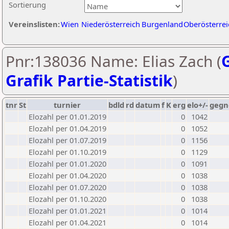
Sortierung
Vereinslisten:
Wien
Niederösterreich
Burgenland
Oberösterrei
Pnr:138036 Name: Elias Zach (
G
Grafik Partie-Statistik
)
tnr
St
turnier
bdld
rd
datum
f
K
erg
elo+/-
gegn
Elozahl per 01.01.2019
0
1042
Elozahl per 01.04.2019
0
1052
Elozahl per 01.07.2019
0
1156
Elozahl per 01.10.2019
0
1129
Elozahl per 01.01.2020
0
1091
Elozahl per 01.04.2020
0
1038
Elozahl per 01.07.2020
0
1038
Elozahl per 01.10.2020
0
1038
Elozahl per 01.01.2021
0
1014
Elozahl per 01.04.2021
0
1014