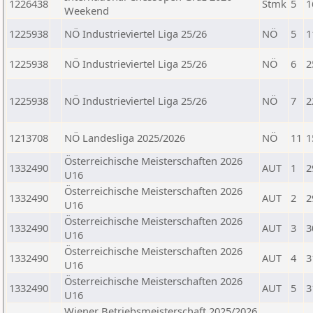
1226438
Stmk
5
1
Weekend
1225938
NÖ Industrieviertel Liga 25/26
NÖ
5
1
1225938
NÖ Industrieviertel Liga 25/26
NÖ
6
2
1225938
NÖ Industrieviertel Liga 25/26
NÖ
7
2
1213708
NÖ Landesliga 2025/2026
NÖ
11
1
Österreichische Meisterschaften 2026
1332490
AUT
1
2
U16
Österreichische Meisterschaften 2026
1332490
AUT
2
2
U16
Österreichische Meisterschaften 2026
1332490
AUT
3
3
U16
Österreichische Meisterschaften 2026
1332490
AUT
4
3
U16
Österreichische Meisterschaften 2026
1332490
AUT
5
3
U16
Wiener Betriebsmeisterschaft 2025/2026