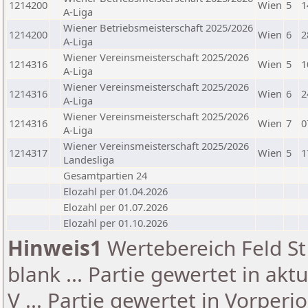
1214200
Wien
5
1
A-Liga
Wiener Betriebsmeisterschaft 2025/2026
1214200
Wien
6
2
A-Liga
Wiener Vereinsmeisterschaft 2025/2026
1214316
Wien
5
1
A-Liga
Wiener Vereinsmeisterschaft 2025/2026
1214316
Wien
6
2
A-Liga
Wiener Vereinsmeisterschaft 2025/2026
1214316
Wien
7
0
A-Liga
Wiener Vereinsmeisterschaft 2025/2026
1214317
Wien
5
1
Landesliga
Gesamtpartien 24
Elozahl per 01.04.2026
Elozahl per 01.07.2026
Elozahl per 01.10.2026
Hinweis1
Wertebereich Feld St 
blank ... Partie gewertet in akt
V ... Partie gewertet in Vorperi