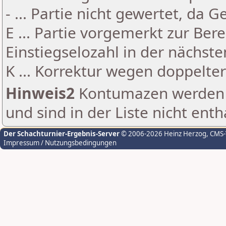
- ... Partie nicht gewertet, da 
E ... Partie vorgemerkt zur Be
Einstiegselozahl in der nächst
K ... Korrektur wegen doppelt
Hinweis2
Kontumazen werden g
und sind in der Liste nicht enth
Der Schachturnier-Ergebnis-Server
© 2006-2026 Heinz Herzog
, CMS
Impressum / Nutzungsbedingungen