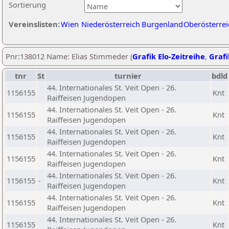
Sortierung
Vereinslisten:
Wien
Niederösterreich
Burgenland
Oberösterrei
Pnr:138012 Name: Elias Stimmeder (
Grafik Elo-Zeitreihe
,
Grafi
tnr
St
turnier
bdld
44. Internationales St. Veit Open - 26.
1156155
Knt
Raiffeisen Jugendopen
44. Internationales St. Veit Open - 26.
1156155
Knt
Raiffeisen Jugendopen
44. Internationales St. Veit Open - 26.
1156155
Knt
Raiffeisen Jugendopen
44. Internationales St. Veit Open - 26.
1156155
Knt
Raiffeisen Jugendopen
44. Internationales St. Veit Open - 26.
1156155
-
Knt
Raiffeisen Jugendopen
44. Internationales St. Veit Open - 26.
1156155
Knt
Raiffeisen Jugendopen
44. Internationales St. Veit Open - 26.
1156155
Knt