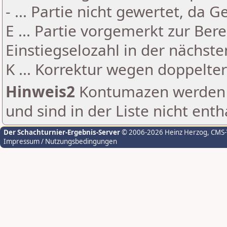
- ... Partie nicht gewertet, da 
E ... Partie vorgemerkt zur Be
Einstiegselozahl in der nächst
K ... Korrektur wegen doppelt
Hinweis2
Kontumazen werden g
und sind in der Liste nicht enth
Der Schachturnier-Ergebnis-Server
© 2006-2026 Heinz Herzog
, CMS
Impressum / Nutzungsbedingungen