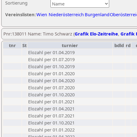
Sortierung
Vereinslisten:
Wien
Niederösterreich
Burgenland
Oberösterrei
Pnr:138011 Name: Timo Schwarz (
Grafik Elo-Zeitreihe
,
Grafik 
tnr
St
turnier
bdld
rd
Elozahl per 01.04.2019
Elozahl per 01.07.2019
Elozahl per 01.10.2019
Elozahl per 01.01.2020
Elozahl per 01.04.2020
Elozahl per 01.07.2020
Elozahl per 01.10.2020
Elozahl per 01.01.2021
Elozahl per 01.04.2021
Elozahl per 01.07.2021
Elozahl per 01.10.2021
Elozahl per 01.01.2022
Elozahl per 01.04.2022