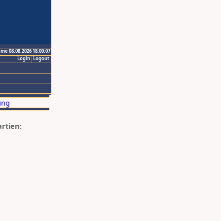
ime 08.08.2026 18:00:07
Login
Logout
artien: