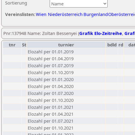
Sortierung
Vereinslisten:
Wien
Niederösterreich
Burgenland
Oberösterrei
Pnr:137948 Name: Zoltan Bessenyei (
Grafik Elo-Zeitreihe
,
Grafi
tnr
St
turnier
bdld
rd
da
Elozahl per 01.01.2019
Elozahl per 01.04.2019
Elozahl per 01.07.2019
Elozahl per 01.10.2019
Elozahl per 01.01.2020
Elozahl per 01.04.2020
Elozahl per 01.07.2020
Elozahl per 01.10.2020
Elozahl per 01.01.2021
Elozahl per 01.04.2021
Elozahl per 01.07.2021
Elozahl per 01.10.2021
Elozahl per 01.01.2022