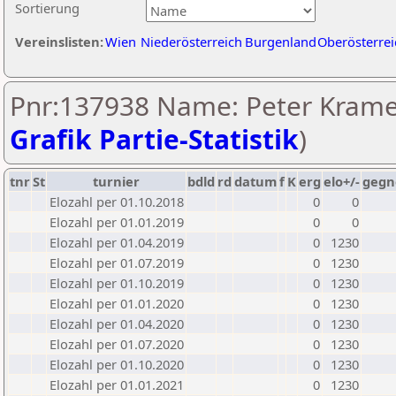
Sortierung
Vereinslisten:
Wien
Niederösterreich
Burgenland
Oberösterrei
Pnr:137938 Name: Peter Krame
Grafik Partie-Statistik
)
tnr
St
turnier
bdld
rd
datum
f
K
erg
elo+/-
gegn
Elozahl per 01.10.2018
0
0
Elozahl per 01.01.2019
0
0
Elozahl per 01.04.2019
0
1230
Elozahl per 01.07.2019
0
1230
Elozahl per 01.10.2019
0
1230
Elozahl per 01.01.2020
0
1230
Elozahl per 01.04.2020
0
1230
Elozahl per 01.07.2020
0
1230
Elozahl per 01.10.2020
0
1230
Elozahl per 01.01.2021
0
1230