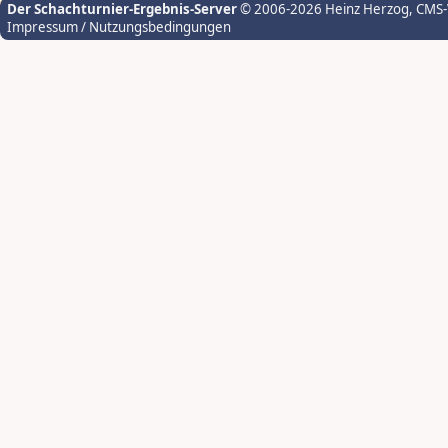
Der Schachturnier-Ergebnis-Server
© 2006-2026 Heinz Herzog
, CMS
Impressum / Nutzungsbedingungen