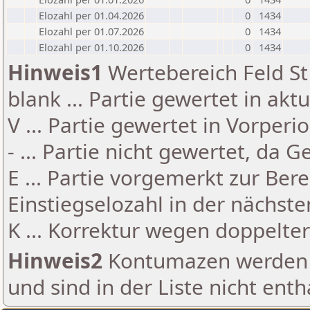
Elozahl per 01.04.2026
0
1434
Elozahl per 01.07.2026
0
1434
Elozahl per 01.10.2026
0
1434
Hinweis1
Wertebereich Feld St 
blank ... Partie gewertet in akt
V ... Partie gewertet in Vorperi
- ... Partie nicht gewertet, da 
E ... Partie vorgemerkt zur Be
Einstiegselozahl in der nächst
K ... Korrektur wegen doppelt
Hinweis2
Kontumazen werden g
und sind in der Liste nicht enth