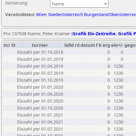
Sortierung
Vereinslisten:
Wien
Niederösterreich
Burgenland
Oberösterrei
Pnr:137938 Name: Peter Kramer (
Grafik Elo-Zeitreihe
,
Grafik P
tnr
St
turnier
bdld
rd
datum
f
K
erg
elo+/-
gegn
Elozahl per 01.10.2018
0
0
Elozahl per 01.01.2019
0
0
Elozahl per 01.04.2019
0
1230
Elozahl per 01.07.2019
0
1230
Elozahl per 01.10.2019
0
1230
Elozahl per 01.01.2020
0
1230
Elozahl per 01.04.2020
0
1230
Elozahl per 01.07.2020
0
1230
Elozahl per 01.10.2020
0
1230
Elozahl per 01.01.2021
0
1230
Elozahl per 01.04.2021
0
1230
Elozahl per 01.07.2021
0
1230
Elozahl per 01.10.2021
0
1230