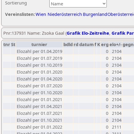
Sortierung
Vereinslisten:
Wien
Niederösterreich
Burgenland
Oberösterrei
Pnr:137931 Name: Zsoka Gaal (
Grafik Elo-Zeitreihe
,
Grafik Par
tnr
St
turnier
bdld
rd
datum
f
K
erg
elo+/-
gegn
Elozahl per 01.04.2019
0
2104
Elozahl per 01.07.2019
0
2104
Elozahl per 01.10.2019
0
2104
Elozahl per 01.01.2020
0
2104
Elozahl per 01.04.2020
0
2104
Elozahl per 01.07.2020
0
2104
Elozahl per 01.10.2020
0
2104
Elozahl per 01.01.2021
0
2104
Elozahl per 01.04.2021
0
2104
Elozahl per 01.07.2021
0
2104
Elozahl per 01.10.2021
0
2104
Elozahl per 01.01.2022
0
2111
Elozahl per 01.04.2022
0
2111