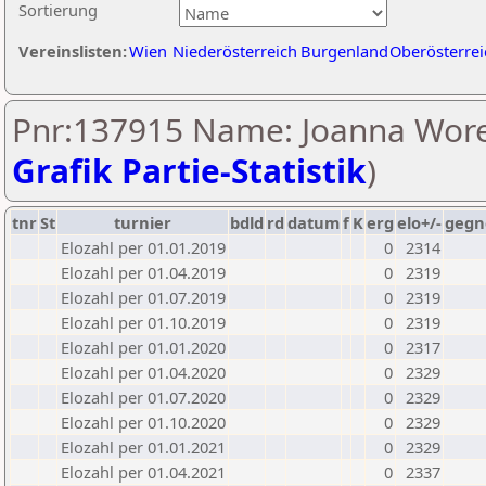
Sortierung
Vereinslisten:
Wien
Niederösterreich
Burgenland
Oberösterrei
Pnr:137915 Name: Joanna Wore
Grafik Partie-Statistik
)
tnr
St
turnier
bdld
rd
datum
f
K
erg
elo+/-
gegn
Elozahl per 01.01.2019
0
2314
Elozahl per 01.04.2019
0
2319
Elozahl per 01.07.2019
0
2319
Elozahl per 01.10.2019
0
2319
Elozahl per 01.01.2020
0
2317
Elozahl per 01.04.2020
0
2329
Elozahl per 01.07.2020
0
2329
Elozahl per 01.10.2020
0
2329
Elozahl per 01.01.2021
0
2329
Elozahl per 01.04.2021
0
2337