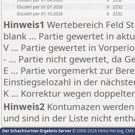
Elozahl per 01.07.2026
0
2232
Elozahl per 01.10.2026
0
2232
Hinweis1
Wertebereich Feld St 
blank ... Partie gewertet in akt
V ... Partie gewertet in Vorperi
- ... Partie nicht gewertet, da 
E ... Partie vorgemerkt zur Be
Einstiegselozahl in der nächst
K ... Korrektur wegen doppelt
Hinweis2
Kontumazen werden g
und sind in der Liste nicht enth
Der Schachturnier-Ergebnis-Server
© 2006-2026 Heinz Herzog
, CMS