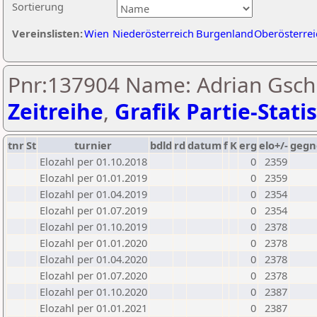
Sortierung
Vereinslisten:
Wien
Niederösterreich
Burgenland
Oberösterrei
Pnr:137904 Name: Adrian Gschn
Zeitreihe
,
Grafik Partie-Statis
tnr
St
turnier
bdld
rd
datum
f
K
erg
elo+/-
gegn
Elozahl per 01.10.2018
0
2359
Elozahl per 01.01.2019
0
2359
Elozahl per 01.04.2019
0
2354
Elozahl per 01.07.2019
0
2354
Elozahl per 01.10.2019
0
2378
Elozahl per 01.01.2020
0
2378
Elozahl per 01.04.2020
0
2378
Elozahl per 01.07.2020
0
2378
Elozahl per 01.10.2020
0
2387
Elozahl per 01.01.2021
0
2387