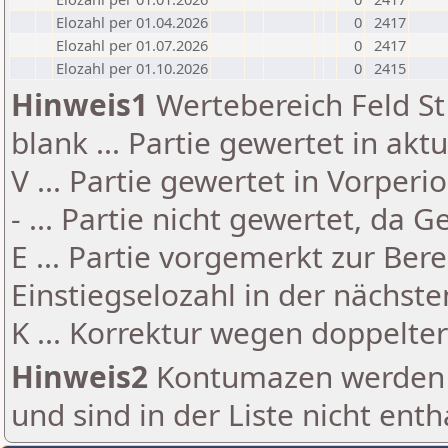
Elozahl per 01.04.2026
0
2417
Elozahl per 01.07.2026
0
2417
Elozahl per 01.10.2026
0
2415
Hinweis1
Wertebereich Feld St 
blank ... Partie gewertet in akt
V ... Partie gewertet in Vorperi
- ... Partie nicht gewertet, da 
E ... Partie vorgemerkt zur Be
Einstiegselozahl in der nächst
K ... Korrektur wegen doppelt
Hinweis2
Kontumazen werden g
und sind in der Liste nicht enth