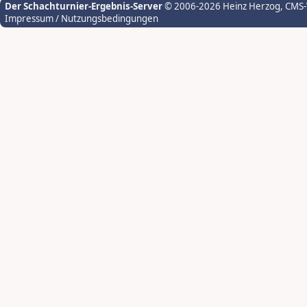
Der Schachturnier-Ergebnis-Server
© 2006-2026 Heinz Herzog
, CMS
Impressum / Nutzungsbedingungen