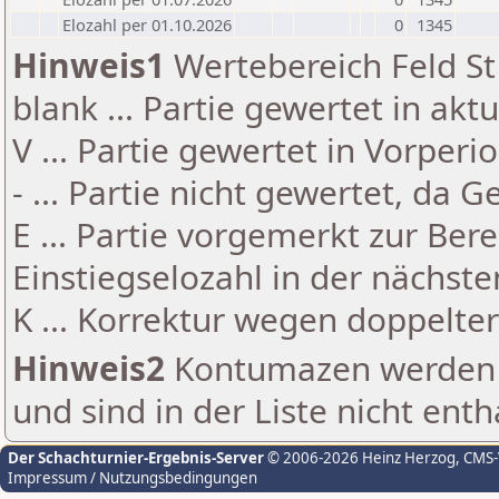
Elozahl per 01.10.2026
0
1345
Hinweis1
Wertebereich Feld St 
blank ... Partie gewertet in akt
V ... Partie gewertet in Vorperi
- ... Partie nicht gewertet, da 
E ... Partie vorgemerkt zur Be
Einstiegselozahl in der nächst
K ... Korrektur wegen doppelt
Hinweis2
Kontumazen werden g
und sind in der Liste nicht enth
Der Schachturnier-Ergebnis-Server
© 2006-2026 Heinz Herzog
, CMS
Impressum / Nutzungsbedingungen