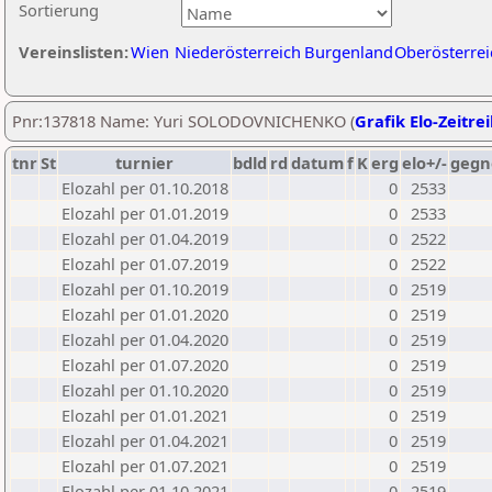
Sortierung
Vereinslisten:
Wien
Niederösterreich
Burgenland
Oberösterrei
Pnr:137818 Name: Yuri SOLODOVNICHENKO (
Grafik Elo-Zeitre
tnr
St
turnier
bdld
rd
datum
f
K
erg
elo+/-
gegn
Elozahl per 01.10.2018
0
2533
Elozahl per 01.01.2019
0
2533
Elozahl per 01.04.2019
0
2522
Elozahl per 01.07.2019
0
2522
Elozahl per 01.10.2019
0
2519
Elozahl per 01.01.2020
0
2519
Elozahl per 01.04.2020
0
2519
Elozahl per 01.07.2020
0
2519
Elozahl per 01.10.2020
0
2519
Elozahl per 01.01.2021
0
2519
Elozahl per 01.04.2021
0
2519
Elozahl per 01.07.2021
0
2519
Elozahl per 01.10.2021
0
2519