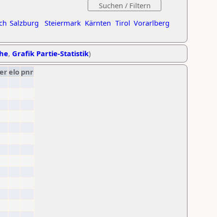
ch
Salzburg
Steiermark
Kärnten
Tirol
Vorarlberg
ihe
,
Grafik Partie-Statistik
)
er
elo
pnr