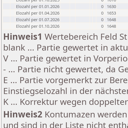
Elozahl per 01.01.2026
0
1630
Elozahl per 01.04.2026
0
1653
Elozahl per 01.07.2026
0
1648
Elozahl per 01.10.2026
0
1648
Hinweis1
Wertebereich Feld St 
blank ... Partie gewertet in akt
V ... Partie gewertet in Vorperi
- ... Partie nicht gewertet, da 
E ... Partie vorgemerkt zur Be
Einstiegselozahl in der nächst
K ... Korrektur wegen doppelt
Hinweis2
Kontumazen werden g
und sind in der Liste nicht enth