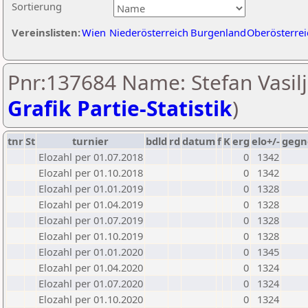
Sortierung
Vereinslisten:
Wien
Niederösterreich
Burgenland
Oberösterrei
Pnr:137684 Name: Stefan Vasilje
Grafik Partie-Statistik
)
tnr
St
turnier
bdld
rd
datum
f
K
erg
elo+/-
gegn
Elozahl per 01.07.2018
0
1342
Elozahl per 01.10.2018
0
1342
Elozahl per 01.01.2019
0
1328
Elozahl per 01.04.2019
0
1328
Elozahl per 01.07.2019
0
1328
Elozahl per 01.10.2019
0
1328
Elozahl per 01.01.2020
0
1345
Elozahl per 01.04.2020
0
1324
Elozahl per 01.07.2020
0
1324
Elozahl per 01.10.2020
0
1324