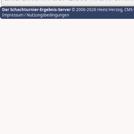
Der Schachturnier-Ergebnis-Server
© 2006-2026 Heinz Herzog
, CMS
Impressum / Nutzungsbedingungen