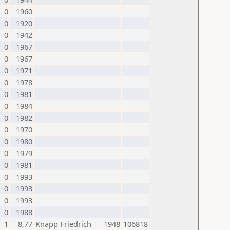
0
1960
0
1920
0
1942
0
1967
0
1967
0
1971
0
1978
0
1981
0
1984
0
1982
0
1970
0
1980
0
1979
0
1981
0
1993
0
1993
0
1993
0
1988
1
8,77
Knapp Friedrich
1948
106818