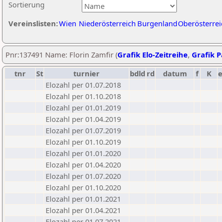
Sortierung
Vereinslisten:
Wien
Niederösterreich
Burgenland
Oberösterrei
Pnr:137491 Name: Florin Zamfir (
Grafik Elo-Zeitreihe
,
Grafik P
tnr
St
turnier
bdld
rd
datum
f
K
Elozahl per 01.07.2018
Elozahl per 01.10.2018
Elozahl per 01.01.2019
Elozahl per 01.04.2019
Elozahl per 01.07.2019
Elozahl per 01.10.2019
Elozahl per 01.01.2020
Elozahl per 01.04.2020
Elozahl per 01.07.2020
Elozahl per 01.10.2020
Elozahl per 01.01.2021
Elozahl per 01.04.2021
Elozahl per 01.07.2021