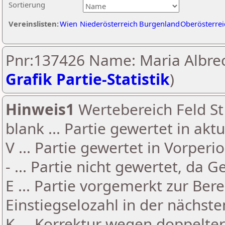
Sortierung
Vereinslisten:
Wien
Niederösterreich
Burgenland
Oberösterrei
Pnr:137426 Name: Maria Albrec
Grafik Partie-Statistik
)
Hinweis1
Wertebereich Feld St 
blank ... Partie gewertet in akt
V ... Partie gewertet in Vorperi
- ... Partie nicht gewertet, da 
E ... Partie vorgemerkt zur Be
Einstiegselozahl in der nächst
K ... Korrektur wegen doppelt