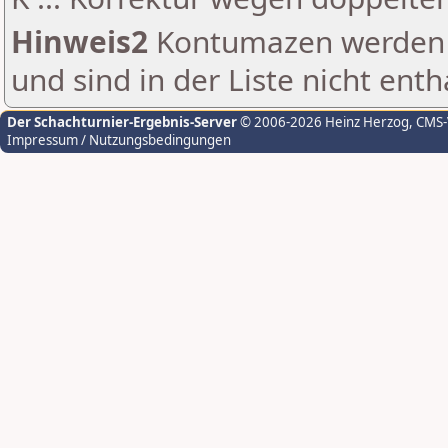
Hinweis2
Kontumazen werden g
und sind in der Liste nicht enth
Der Schachturnier-Ergebnis-Server
© 2006-2026 Heinz Herzog
, CMS
Impressum / Nutzungsbedingungen