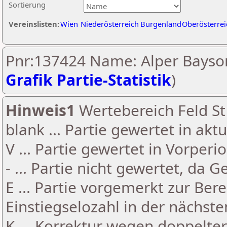
Sortierung
Vereinslisten:
Wien
Niederösterreich
Burgenland
Oberösterrei
Pnr:137424 Name: Alper Bayson
Grafik Partie-Statistik
)
Hinweis1
Wertebereich Feld St 
blank ... Partie gewertet in akt
V ... Partie gewertet in Vorperi
- ... Partie nicht gewertet, da 
E ... Partie vorgemerkt zur Be
Einstiegselozahl in der nächst
K ... Korrektur wegen doppelt