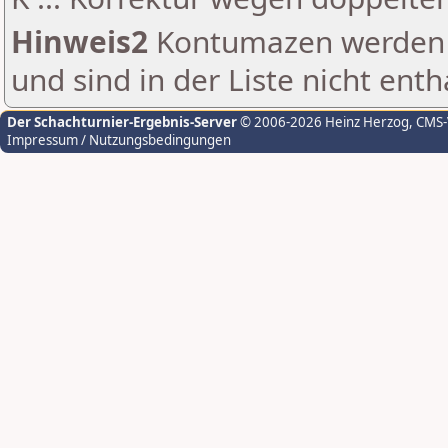
Hinweis2
Kontumazen werden g
und sind in der Liste nicht enth
Der Schachturnier-Ergebnis-Server
© 2006-2026 Heinz Herzog
, CMS
Impressum / Nutzungsbedingungen