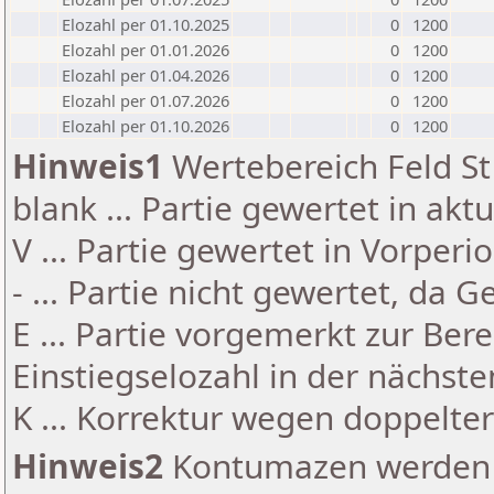
Elozahl per 01.10.2025
0
1200
Elozahl per 01.01.2026
0
1200
Elozahl per 01.04.2026
0
1200
Elozahl per 01.07.2026
0
1200
Elozahl per 01.10.2026
0
1200
Hinweis1
Wertebereich Feld St 
blank ... Partie gewertet in akt
V ... Partie gewertet in Vorperi
- ... Partie nicht gewertet, da 
E ... Partie vorgemerkt zur Be
Einstiegselozahl in der nächst
K ... Korrektur wegen doppelt
Hinweis2
Kontumazen werden g