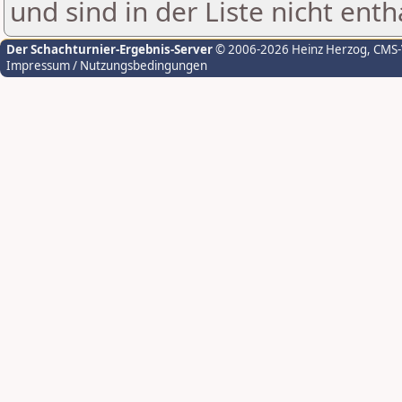
und sind in der Liste nicht enth
Der Schachturnier-Ergebnis-Server
© 2006-2026 Heinz Herzog
, CMS
Impressum / Nutzungsbedingungen