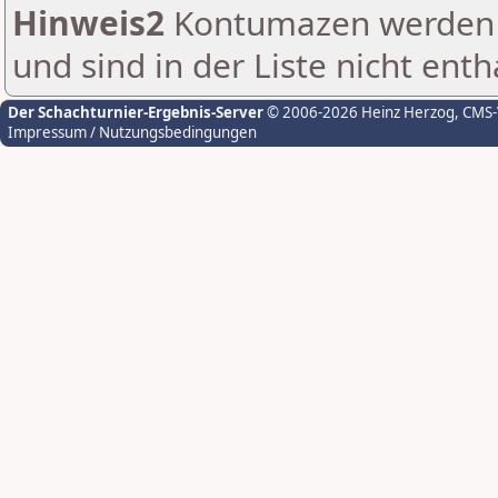
Hinweis2
Kontumazen werden g
und sind in der Liste nicht enth
Der Schachturnier-Ergebnis-Server
© 2006-2026 Heinz Herzog
, CMS
Impressum / Nutzungsbedingungen