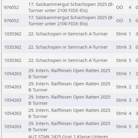
17. Salzkammergut Schachopen 2025 (B-
976052
OÖ
4
0
Turnier unter 2100 FIDE-Elo)
17. Salzkammergut Schachopen 2025 (B-
976052
OÖ
5
0
Turnier unter 2100 FIDE-Elo)
1035362
22. Schachopen in Semriach A-Turnier
Stmk
1
3
1035362
22. Schachopen in Semriach A-Turnier
Stmk
3
0
1035362
22. Schachopen in Semriach A-Turnier
Stmk
5
0
29. Intern. Raiffeisen Open Ratten 2025
1054263
Stmk
1
2
B Turnier
29. Intern. Raiffeisen Open Ratten 2025
1054263
Stmk
2
2
B Turnier
29. Intern. Raiffeisen Open Ratten 2025
1054263
Stmk
3
3
B Turnier
29. Intern. Raiffeisen Open Ratten 2025
1054263
Stmk
4
3
B Turnier
29. Intern. Raiffeisen Open Ratten 2025
1054263
Stmk
5
0
B Turnier
AUT STMK 2425 Graz 1.Klasse Unteres