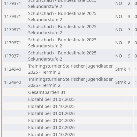
Schulschach - Bundesfinale 2025
1179371
NÖ
2
0
Sekundarstufe 2
Schulschach - Bundesfinale 2025
1179371
NÖ
3
0
Sekundarstufe 2
Schulschach - Bundesfinale 2025
1179371
NÖ
7
0
Sekundarstufe 2
Schulschach - Bundesfinale 2025
1179371
NÖ
8
0
Sekundarstufe 2
Schulschach - Bundesfinale 2025
1179371
NÖ
9
0
Sekundarstufe 2
Trainingsturnier Steirischer Jugendkader
1124940
Stmk
1
1
2025 - Termin 2
Trainingsturnier Steirischer Jugendkader
1124940
Stmk
2
1
2025 - Termin 2
Gesamtpartien 31
Elozahl per 01.07.2025
Elozahl per 01.10.2025
Elozahl per 01.01.2026
Elozahl per 01.04.2026
Elozahl per 01.07.2026
Elozahl per 01.10.2026