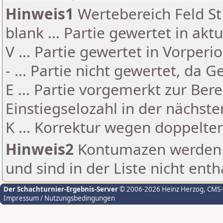
Hinweis1
Wertebereich Feld St 
blank ... Partie gewertet in akt
V ... Partie gewertet in Vorperi
- ... Partie nicht gewertet, da 
E ... Partie vorgemerkt zur Be
Einstiegselozahl in der nächst
K ... Korrektur wegen doppelt
Hinweis2
Kontumazen werden g
und sind in der Liste nicht enth
Der Schachturnier-Ergebnis-Server
© 2006-2026 Heinz Herzog
, CMS
Impressum / Nutzungsbedingungen