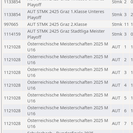
1133854
Stmk
2
0
Playoff
AUT STMK 2425 Graz 1.Klasse Unteres
1133854
Stmk
3
2
Playoff
997665
AUT STMK 2425 Graz 2.Klasse
Stmk
11
1
AUT STMK 2425 Graz Stadtliga Meister
1114159
Stmk
3
0
Playoff
Österreichische Meisterschaften 2025 M
1121028
AUT
1
1
U16
Österreichische Meisterschaften 2025 M
1121028
AUT
2
1
U16
Österreichische Meisterschaften 2025 M
1121028
AUT
3
1
U16
Österreichische Meisterschaften 2025 M
1121028
AUT
4
1
U16
Österreichische Meisterschaften 2025 M
1121028
AUT
5
1
U16
Österreichische Meisterschaften 2025 M
1121028
AUT
6
1
U16
Österreichische Meisterschaften 2025 M
1121028
AUT
7
1
U16