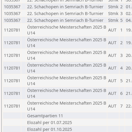
1035367
22. Schachopen in Semriach B-Turnier
Stmk
2
01
1035367
22. Schachopen in Semriach B-Turnier
Stmk
3
02
1035367
22. Schachopen in Semriach B-Turnier
Stmk
5
04
Österreichische Meisterschaften 2025 B
1120781
AUT
1
19
U14
Österreichische Meisterschaften 2025 B
1120781
AUT
2
19
U14
Österreichische Meisterschaften 2025 B
1120781
AUT
3
20
U14
Österreichische Meisterschaften 2025 B
1120781
AUT
4
20
U14
Österreichische Meisterschaften 2025 B
1120781
AUT
5
21
U14
Österreichische Meisterschaften 2025 B
1120781
AUT
6
21
U14
Österreichische Meisterschaften 2025 B
1120781
AUT
7
22
U14
Gesamtpartien 11
Elozahl per 01.07.2025
Elozahl per 01.10.2025