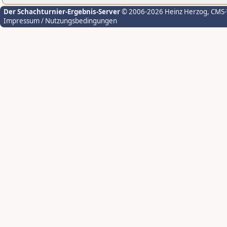
Der Schachturnier-Ergebnis-Server
© 2006-2026 Heinz Herzog
, CMS
Impressum / Nutzungsbedingungen