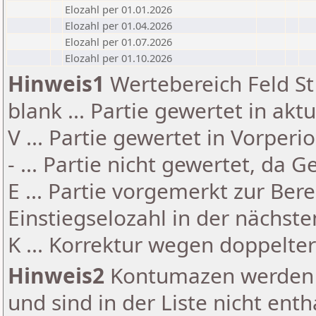
Elozahl per 01.01.2026
Elozahl per 01.04.2026
Elozahl per 01.07.2026
Elozahl per 01.10.2026
Hinweis1
Wertebereich Feld St 
blank ... Partie gewertet in akt
V ... Partie gewertet in Vorperi
- ... Partie nicht gewertet, da 
E ... Partie vorgemerkt zur Be
Einstiegselozahl in der nächst
K ... Korrektur wegen doppelt
Hinweis2
Kontumazen werden g
und sind in der Liste nicht enth