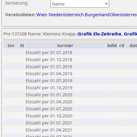
Sortierung
Vereinslisten:
Wien
Niederösterreich
Burgenland
Oberösterrei
Pnr:137208 Name: Klemens Knapp (
Grafik Elo-Zeitreihe
,
Grafik
tnr
St
turnier
bdld
rd
da
Elozahl per 01.07.2018
Elozahl per 01.10.2018
Elozahl per 01.01.2019
Elozahl per 01.04.2019
Elozahl per 01.07.2019
Elozahl per 01.10.2019
Elozahl per 01.01.2020
Elozahl per 01.04.2020
Elozahl per 01.07.2020
Elozahl per 01.10.2020
Elozahl per 01.01.2021
Elozahl per 01.04.2021
Elozahl per 01.07.2021