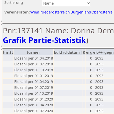
Sortierung
Vereinslisten:
Wien
Niederösterreich
Burgenland
Oberösterrei
Pnr:137141 Name: Dorina Deme
Grafik Partie-Statistik
)
tnr
St
turnier
bdld
rd
datum
f
K
erg
elo+/-
gegn
Elozahl per 01.04.2018
0
2093
Elozahl per 01.07.2018
0
2093
Elozahl per 01.10.2018
0
2093
Elozahl per 01.01.2019
0
2093
Elozahl per 01.04.2019
0
2093
Elozahl per 01.07.2019
0
2093
Elozahl per 01.10.2019
0
2093
Elozahl per 01.01.2020
0
2093
Elozahl per 01.04.2020
0
2093
Elozahl per 01.07.2020
0
2093