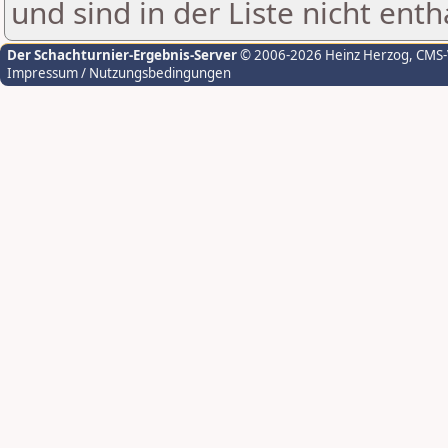
und sind in der Liste nicht enth
Der Schachturnier-Ergebnis-Server
© 2006-2026 Heinz Herzog
, CMS
Impressum / Nutzungsbedingungen