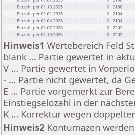
Elozahl per 01.10.2025
0
2188
Elozahl per 01.01.2026
0
2194
Elozahl per 01.04.2026
0
2194
Elozahl per 01.07.2026
0
2202
Elozahl per 01.10.2026
0
2202
Hinweis1
Wertebereich Feld St 
blank ... Partie gewertet in akt
V ... Partie gewertet in Vorperi
- ... Partie nicht gewertet, da 
E ... Partie vorgemerkt zur Be
Einstiegselozahl in der nächst
K ... Korrektur wegen doppelt
Hinweis2
Kontumazen werden g