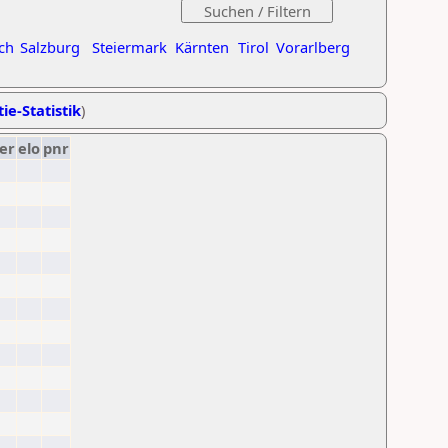
ch
Salzburg
Steiermark
Kärnten
Tirol
Vorarlberg
ie-Statistik
)
er
elo
pnr